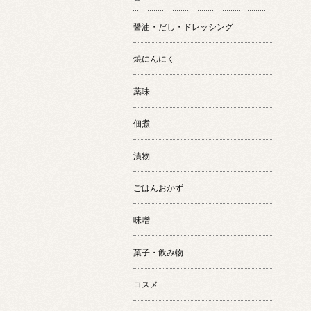
醤油・だし・ドレッシング
焼にんにく
薬味
佃煮
漬物
ごはんおかず
味噌
菓子・飲み物
コスメ