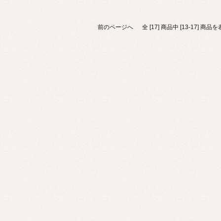
前のページへ
全 [17] 商品中 [13-17] 