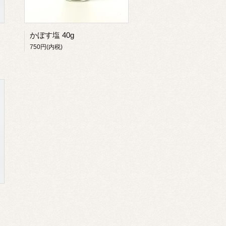
かぼす塩 40g
750円(内税)