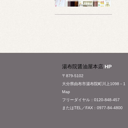
湯布院醤油屋本店
HP
〒879-5102
大分県由布市湯布院町川上1098－1
Map
フリーダイヤル：0120-848-457
またはTEL／FAX：0977-84-4800