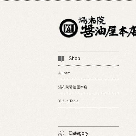
Shop
All Item
湯布院醤油屋本店
Yufuin Table
Category