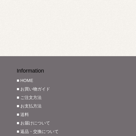
Information
■ HOME
■ お買い物ガイド
■ ご注文方法
■ お支払方法
■ 送料
■ お届けについて
■ 返品・交換について