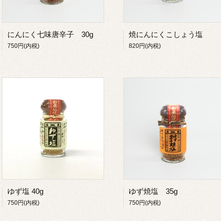
にんにく七味唐辛子 30g
焼にんにくこしょう塩
750円(内税)
820円(内税)
ゆず塩 40g
ゆず焼塩 35g
750円(内税)
750円(内税)