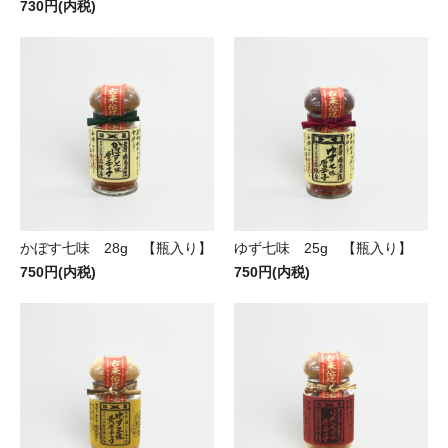
730円(内税)
かぼす七味 28g 【瓶入り】
ゆず七味 25g 【瓶入り】
750円(内税)
750円(内税)