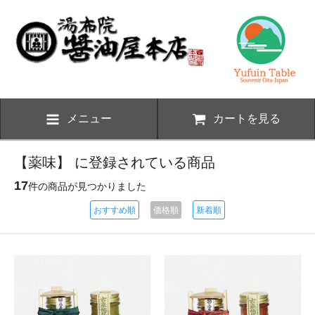
メニュー
カートを見る
【薬味】 に登録されている商品
17
件の商品が見つかりました
おすすめ順
価格順
新着順