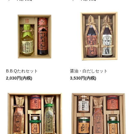
B.B.Qたれセット
醤油・白だしセット
2,030円(内税)
3,530円(内税)