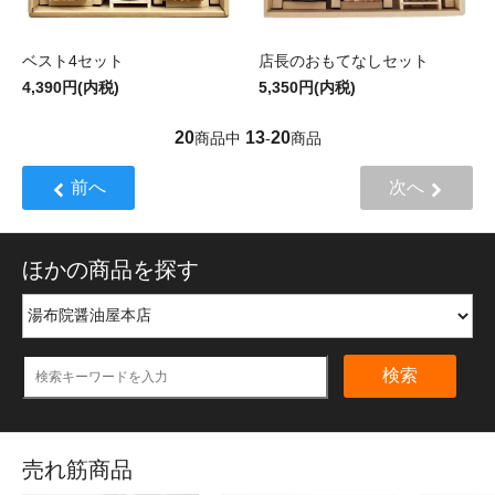
ベスト4セット
店長のおもてなしセット
4,390円(内税)
5,350円(内税)
20
13
20
商品中
-
商品
前へ
次へ
ほかの商品を探す
検索
売れ筋商品