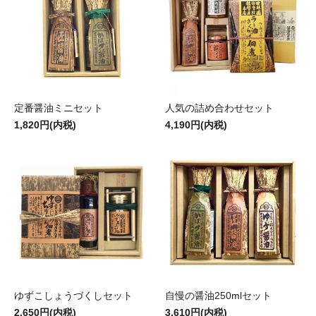
定番醤油ミニセット
人気の詰め合わせセット
1,820円(内税)
4,190円(内税)
ゆずこしょうづくしセット
自慢の醤油250mlセット
2,650円(内税)
3,610円(内税)