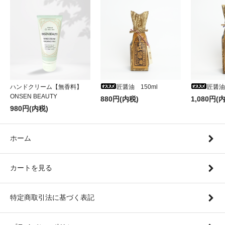
ハンドクリーム【無香料】
匠醤油 150ml
匠醤油
ONSEN BEAUTY
880円(内税)
1,080円(
980円(内税)
ホーム
カートを見る
特定商取引法に基づく表記