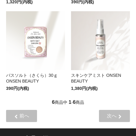
1,320円(内税)
390円(内税)
バスソルト（さくら）30ｇ
スキンケアミスト ONSEN
ONSEN BEAUTY
BEAUTY
390円(内税)
1,380円(内税)
6
1
6
商品中
-
商品
前へ
次へ