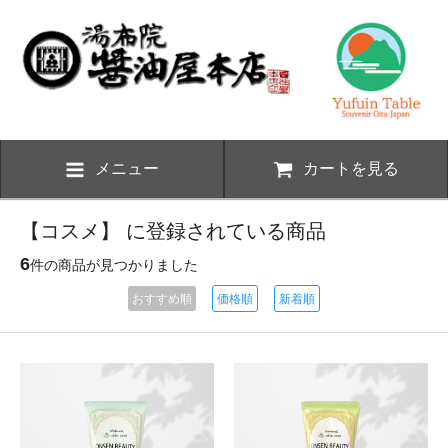
メニュー
カートを見る
【コスメ】 に登録されている商品
6
件の商品が見つかりました
おすすめ順
価格順
新着順