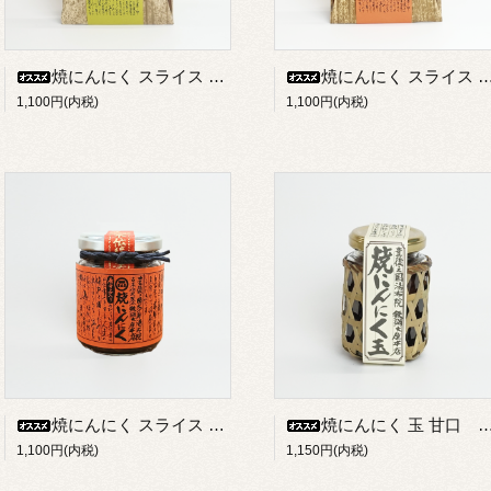
焼にんにく スライス 甘口【袋入り】 150g
焼にんにく スライス 唐辛子【袋入り】 150g
1,100円(内税)
1,100円(内税)
焼にんにく スライス 唐辛子 130g
焼にんにく 玉 甘口 140g
1,100円(内税)
1,150円(内税)