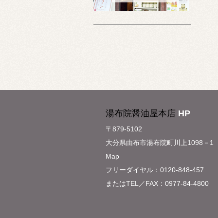
湯布院醤油屋本店
HP
〒879-5102
大分県由布市湯布院町川上1098－1
Map
フリーダイヤル：0120-848-457
またはTEL／FAX：0977-84-4800