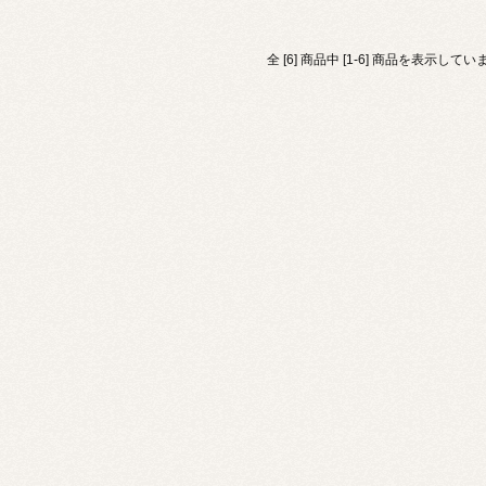
全 [6] 商品中 [1-6] 商品を表示してい