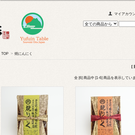
マイアカウ
TOP
>
焼にんにく
[
全 [6] 商品中 [1-6] 商品を表示してい