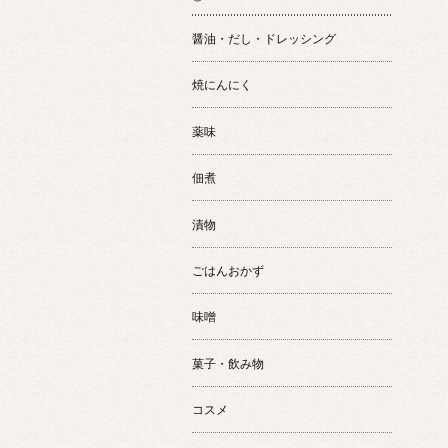
醤油・だし・ドレッシング
焼にんにく
薬味
佃煮
漬物
ごはんおかず
味噌
菓子・飲み物
コスメ