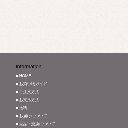
Information
■ HOME
■ お買い物ガイド
■ ご注文方法
■ お支払方法
■ 送料
■ お届けについて
■ 返品・交換について