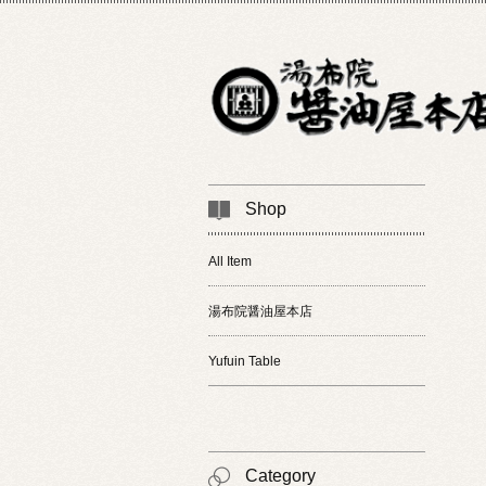
Shop
All Item
湯布院醤油屋本店
Yufuin Table
Category