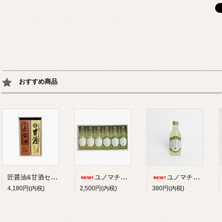
おすすめ商品
匠醤油&甘酒セット
ユノマチジャーニーサイダーセット 200ml*６本
ユノマチジャーニーかぼすサイダー 200ml
4,180円(内税)
2,500円(内税)
380円(内税)