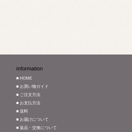
Information
■ HOME
■ お買い物ガイド
■ ご注文方法
■ お支払方法
■ 送料
■ お届けについて
■ 返品・交換について