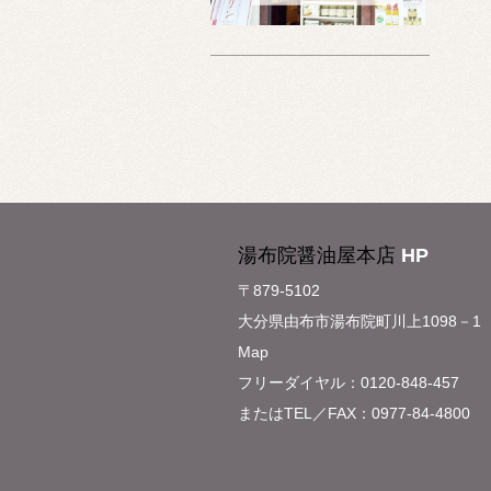
湯布院醤油屋本店
HP
〒879-5102
大分県由布市湯布院町川上1098－1
Map
フリーダイヤル：0120-848-457
またはTEL／FAX：0977-84-4800