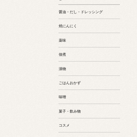
醤油・だし・ドレッシング
焼にんにく
薬味
佃煮
漬物
ごはんおかず
味噌
菓子・飲み物
コスメ