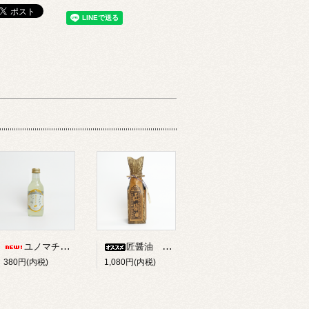
ユノマチジャーニーゆずサイダー 200ml
匠醤油 250ml
380円(内税)
1,080円(内税)