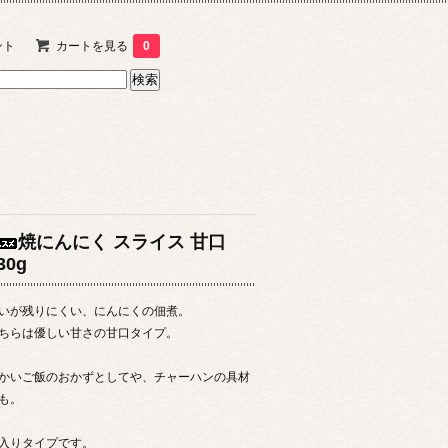
ント
カートを見る
0
焼にんにく スライス 甘口
30g
いが残りにくい、にんにくの佃煮。
ちらは優しい甘さの甘口タイプ。
かいご飯のおかずとしてや、チャーハンの具材
も。
入りタイプです。