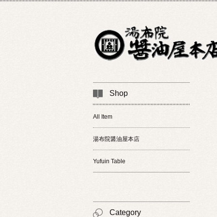
Shop
All Item
湯布院醤油屋本店
Yufuin Table
Category