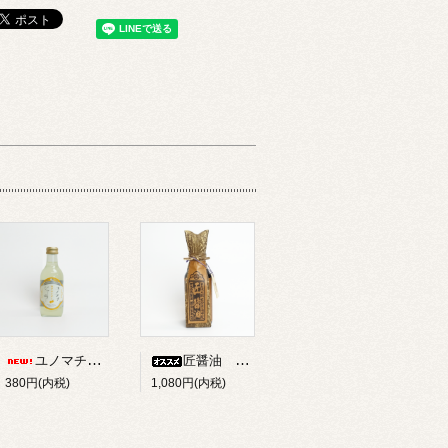
ユノマチジャーニーゆずサイダー 200ml
匠醤油 250ml
380円(内税)
1,080円(内税)