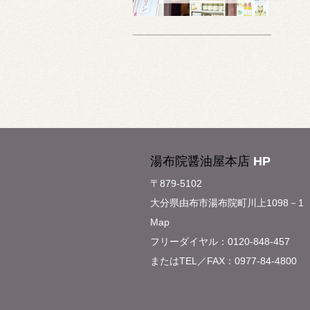
湯布院醤油屋本店
HP
〒879-5102
大分県由布市湯布院町川上1098－1
Map
フリーダイヤル：0120-848-457
またはTEL／FAX：0977-84-4800