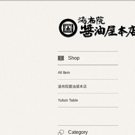
Shop
All Item
湯布院醤油屋本店
Yufuin Table
Category