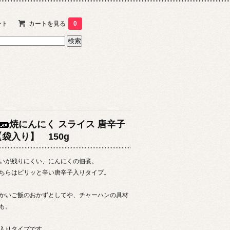
ント
カートを見る
0
焼にんにく スライス 唐辛子
【袋入り】 150g
いが残りにくい、にんにくの佃煮。
ちらはピリッと辛い唐辛子入りタイプ。
かいご飯のおかずとしてや、チャーハンの具材
も。
入りタイプです。