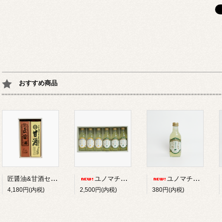
おすすめ商品
匠醤油&甘酒セット
ユノマチジャーニーサイダーセット 200ml*６本
ユノマチジャーニーかぼすサイダー 200ml
4,180円(内税)
2,500円(内税)
380円(内税)