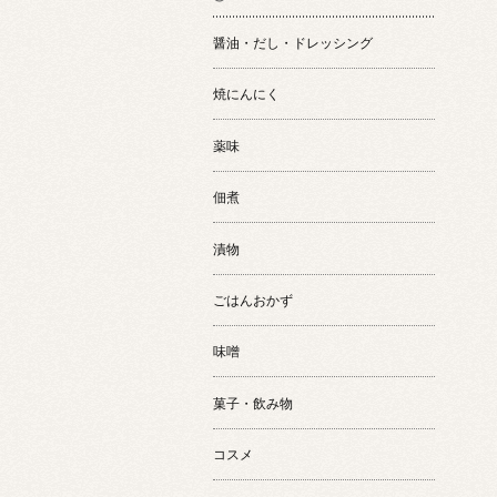
醤油・だし・ドレッシング
焼にんにく
薬味
佃煮
漬物
ごはんおかず
味噌
菓子・飲み物
コスメ