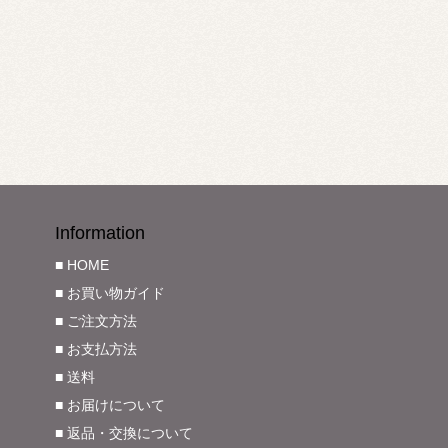
Information
■ HOME
■ お買い物ガイド
■ ご注文方法
■ お支払方法
■ 送料
■ お届けについて
■ 返品・交換について