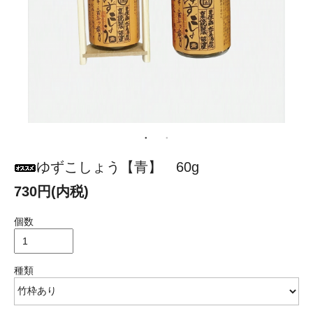
ゆずこしょう【青】 60g
730円(内税)
個数
種類