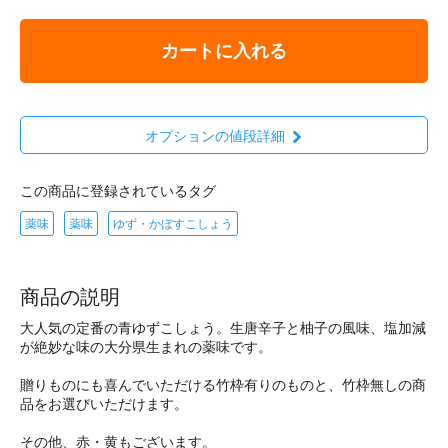
カートに入れる
オプションの値段詳細
この商品に登録されているタグ
薬味
薬味
ゆず・かぼすこしょう
商品の説明
大人気の定番の青ゆずこしょう。生唐辛子と柚子の風味、塩加減
が絶妙な味の大分県生まれの薬味です。
贈りものにも喜んでいただける竹枠有りのものと、竹枠無しの商
品をお選びいただけます。
その他、赤・黄もございます。