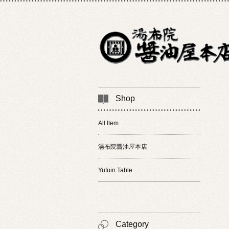
Shop
All Item
湯布院醤油屋本店
Yufuin Table
Category