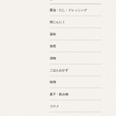
醤油・だし・ドレッシング
焼にんにく
薬味
佃煮
漬物
ごはんおかず
味噌
菓子・飲み物
コスメ