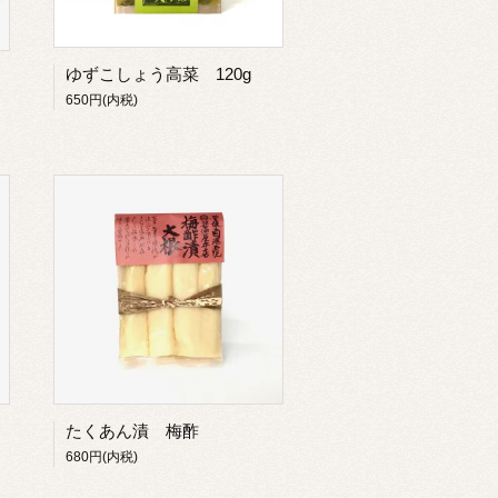
ゆずこしょう高菜 120g
650円(内税)
たくあん漬 梅酢
680円(内税)