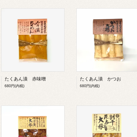
たくあん漬 赤味噌
たくあん漬 かつお
680円(内税)
680円(内税)