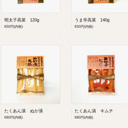
明太子高菜 120g
うま辛高菜 140g
650円(内税)
650円(内税)
たくあん漬 ぬか漬
たくあん漬 キムチ
680円(内税)
680円(内税)