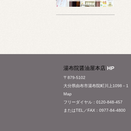
湯布院醤油屋本店
HP
〒879-5102
大分県由布市湯布院町川上1098－1
Map
フリーダイヤル：0120-848-457
またはTEL／FAX：0977-84-4800