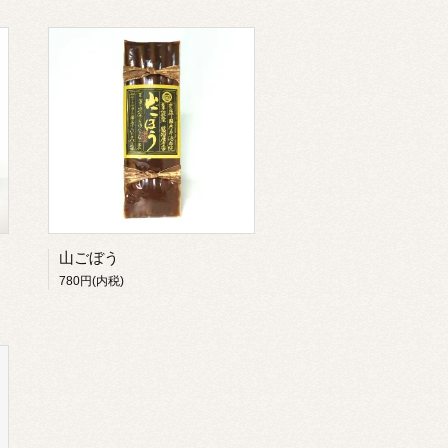
山ごぼう
780円(内税)