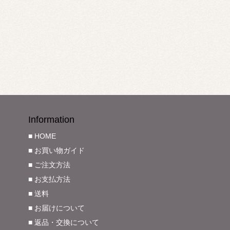
Information
■ HOME
■ お買い物ガイド
■ ご注文方法
■ お支払方法
■ 送料
■ お届けについて
■ 返品・交換について