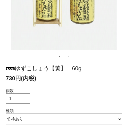
ゆずこしょう【黄】 60g
730円(内税)
個数
種類