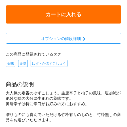
カートに入れる
オプションの値段詳細
この商品に登録されているタグ
薬味
薬味
ゆず・かぼすこしょう
商品の説明
大人気の定番のゆずこしょう。生唐辛子と柚子の風味、塩加減が
絶妙な味の大分県生まれの薬味です。
黄唐辛子は特に辛口がお好みの方におすすめ。
贈りものにも喜んでいただける竹枠有りのものと、竹枠無しの商
品をお選びいただけます。