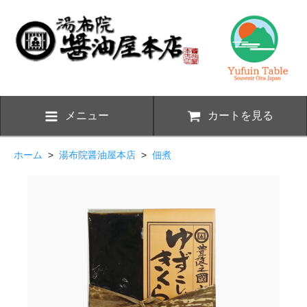
メニュー
カートを見る
ホーム
>
湯布院醤油屋本店
>
佃煮