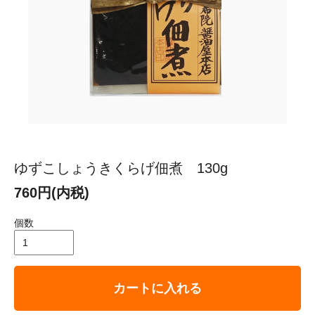
ゆずこしょうきくらげ佃煮 130g
760円(内税)
個数
カートに入れる