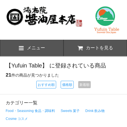
メニュー
カートを見る
【Yufuin Table】 に登録されている商品
21
件の商品が見つかりました
おすすめ順
価格順
新着順
カテゴリー一覧
Food・Seasoning 食品・調味料
Sweets 菓子
Drink 飲み物
Cosme コスメ