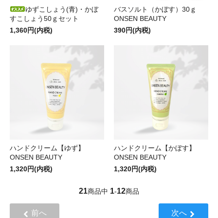
ゆずこしょう(青)・かぼ
バスソルト（かぼす）30ｇ
すこしょう50ｇセット
ONSEN BEAUTY
1,360円(内税)
390円(内税)
ハンドクリーム【ゆず】
ハンドクリーム【かぼす】
ONSEN BEAUTY
ONSEN BEAUTY
1,320円(内税)
1,320円(内税)
21
1
12
商品中
-
商品
前へ
次へ