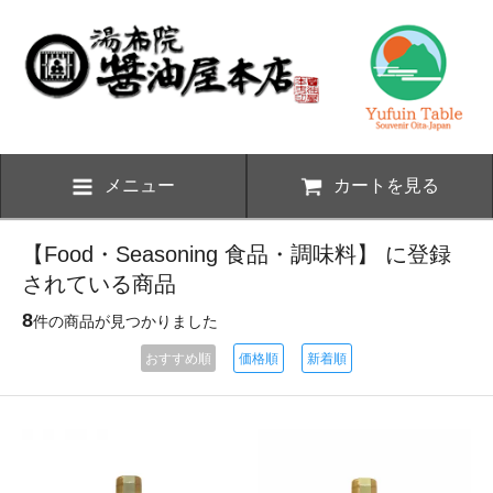
メニュー
カートを見る
【Food・Seasoning 食品・調味料】 に登録
されている商品
8
件の商品が見つかりました
おすすめ順
価格順
新着順