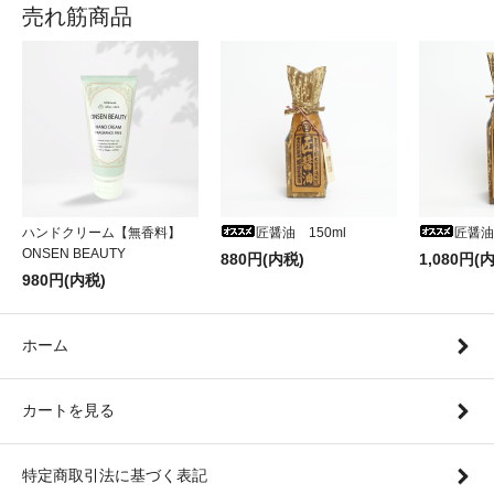
売れ筋商品
ハンドクリーム【無香料】
匠醤油 150ml
匠醤油
ONSEN BEAUTY
880円(内税)
1,080円(
980円(内税)
ホーム
カートを見る
特定商取引法に基づく表記