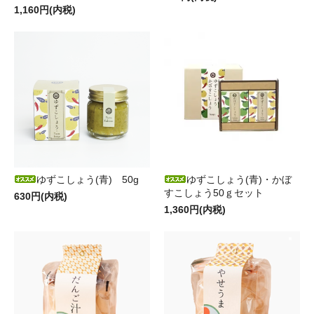
1,160円(内税)
ゆずこしょう(青) 50g
ゆずこしょう(青)・かぼ
すこしょう50ｇセット
630円(内税)
1,360円(内税)