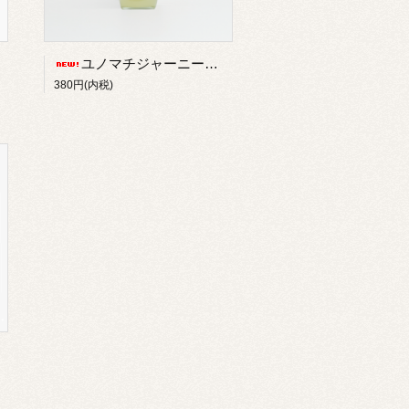
ユノマチジャーニーかぼすサイダー 200ml
380円(内税)