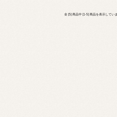
全 [5] 商品中 [1-5] 商品を表示してい