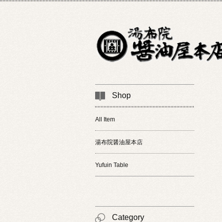
Shop
All Item
湯布院醤油屋本店
Yufuin Table
Category