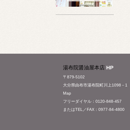
湯布院醤油屋本店
HP
〒879-5102
大分県由布市湯布院町川上1098－1
Map
フリーダイヤル：0120-848-457
またはTEL／FAX：0977-84-4800