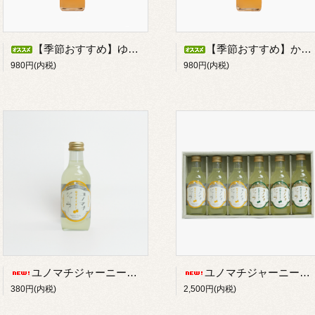
【季節おすすめ】ゆず蜂蜜ドリンク 300ｍｌ
【季節おすすめ】かぼす蜂蜜ドリンク 300ｍｌ
980円(内税)
980円(内税)
ユノマチジャーニーゆずサイダー 200ml
ユノマチジャーニーサイダーセット 200ml*６本
380円(内税)
2,500円(内税)