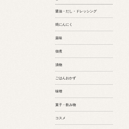
醤油・だし・ドレッシング
焼にんにく
薬味
佃煮
漬物
ごはんおかず
味噌
菓子・飲み物
コスメ