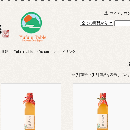
マイアカウ
TOP
>
Yufuin Table
>
Yufuin Table - ドリンク
[
全 [5] 商品中 [1-5] 商品を表示してい