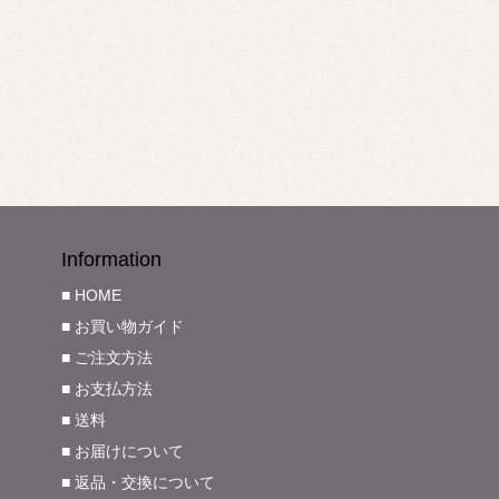
Information
■ HOME
■ お買い物ガイド
■ ご注文方法
■ お支払方法
■ 送料
■ お届けについて
■ 返品・交換について