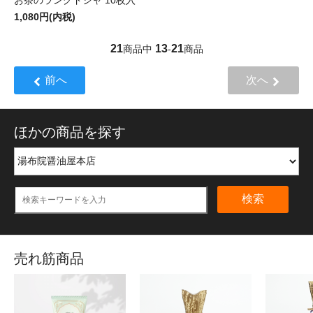
お茶のラングドシャ 10枚入
1,080円(内税)
21
13
21
商品中
-
商品
前へ
次へ
ほかの商品を探す
検索
売れ筋商品