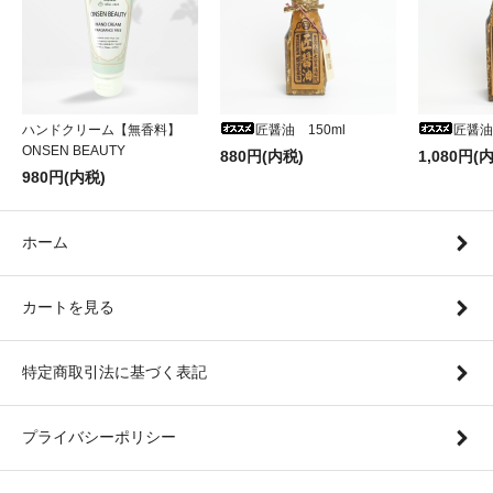
ハンドクリーム【無香料】
匠醤油 150ml
匠醤油
ONSEN BEAUTY
880円(内税)
1,080円(
980円(内税)
ホーム
カートを見る
特定商取引法に基づく表記
プライバシーポリシー