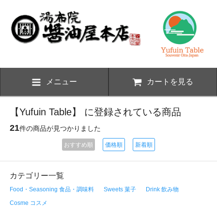
メニュー
カートを見る
【Yufuin Table】 に登録されている商品
21
件の商品が見つかりました
おすすめ順
価格順
新着順
カテゴリー一覧
Food・Seasoning 食品・調味料
Sweets 菓子
Drink 飲み物
Cosme コスメ