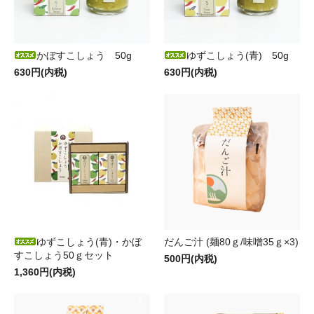
かぼすこしょう 50g
ゆずこしょう(青) 50g
630円(内税)
630円(内税)
ゆずこしょう(青)・かぼ
だんご汁 (麺80ｇ/味噌35ｇ×3)
すこしょう50ｇセット
500円(内税)
1,360円(内税)