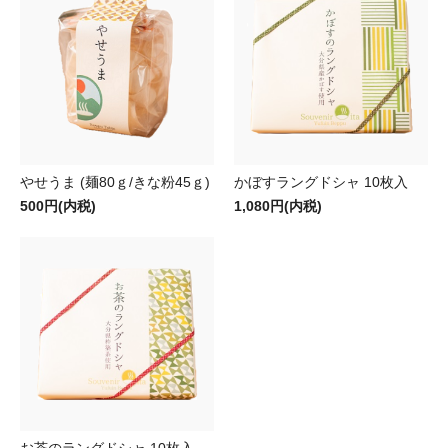
やせうま (麺80ｇ/きな粉45ｇ)
かぼすラングドシャ 10枚入
500円(内税)
1,080円(内税)