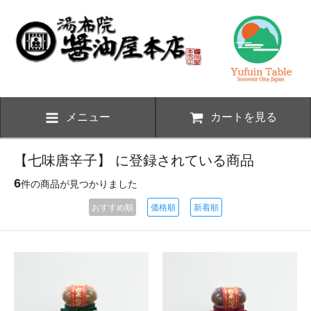
メニュー
カートを見る
【七味唐辛子】 に登録されている商品
6
件の商品が見つかりました
おすすめ順
価格順
新着順