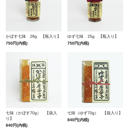
かぼす七味 28g 【瓶入り】
ゆず七味 25g 【瓶入り】
750円(内税)
750円(内税)
七味（かぼす70g） 【袋入
七味（ゆず70g） 【袋入り】
り】
840円(内税)
840円(内税)