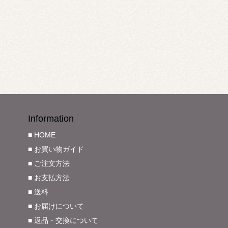
Information
■ HOME
■ お買い物ガイド
■ ご注文方法
■ お支払方法
■ 送料
■ お届けについて
■ 返品・交換について