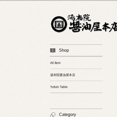
Shop
All Item
湯布院醤油屋本店
Yufuin Table
Category