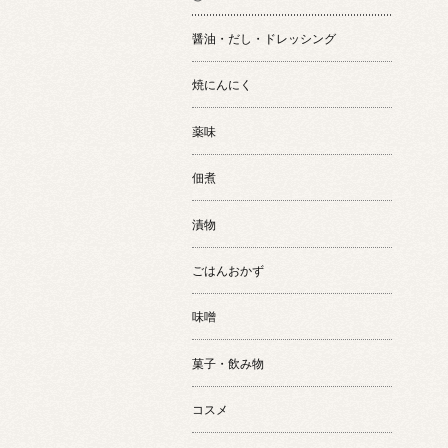
醤油・だし・ドレッシング
焼にんにく
薬味
佃煮
漬物
ごはんおかず
味噌
菓子・飲み物
コスメ