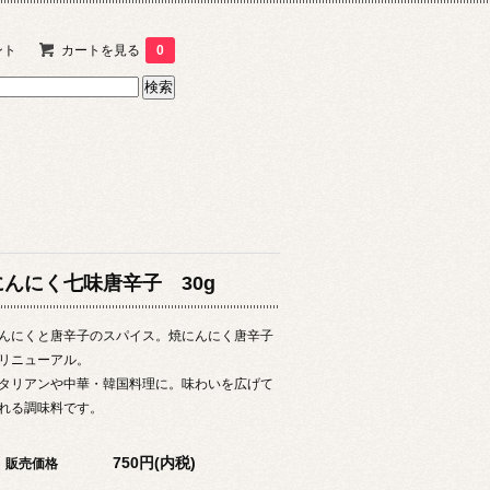
ント
カートを見る
0
にんにく七味唐辛子 30g
んにくと唐辛子のスパイス。焼にんにく唐辛子
リニューアル。
タリアンや中華・韓国料理に。味わいを広げて
れる調味料です。
750円(内税)
販売価格