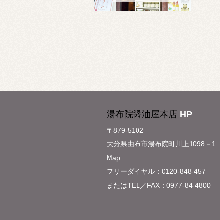
湯布院醤油屋本店
HP
〒879-5102
大分県由布市湯布院町川上1098－1
Map
フリーダイヤル：0120-848-457
またはTEL／FAX：0977-84-4800