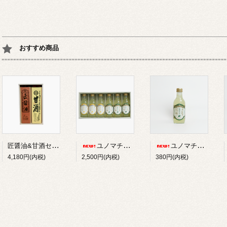
おすすめ商品
匠醤油&甘酒セット
ユノマチジャーニーサイダーセット 200ml*６本
ユノマチジャーニーかぼすサイダー 200ml
4,180円(内税)
2,500円(内税)
380円(内税)