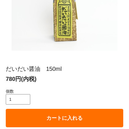
だいだい醤油 150ml
780円(内税)
個数
カートに入れる