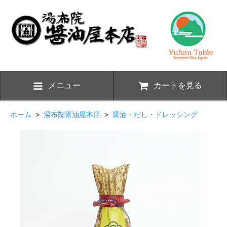
メニュー
カートを見る
ホーム
>
湯布院醤油屋本店
>
醤油・だし・ドレッシング