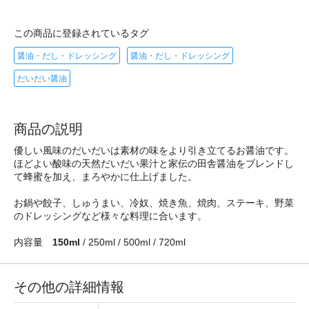
この商品に登録されているタグ
醤油・だし・ドレッシング
醤油・だし・ドレッシング
だいだい醤油
商品の説明
優しい風味のだいだいは素材の味をより引き立てるお醤油です。
ほどよい酸味の天然だいだい果汁と家伝の田舎醤油をブレンドし
て蜂蜜を加え、まろやかに仕上げました。
お鍋や餃子、しゅうまい、冷奴、焼き魚、焼肉、ステーキ、野菜
のドレッシングなど様々な料理に合います。
内容量
150ml
/ 250ml / 500ml / 720ml
その他の詳細情報