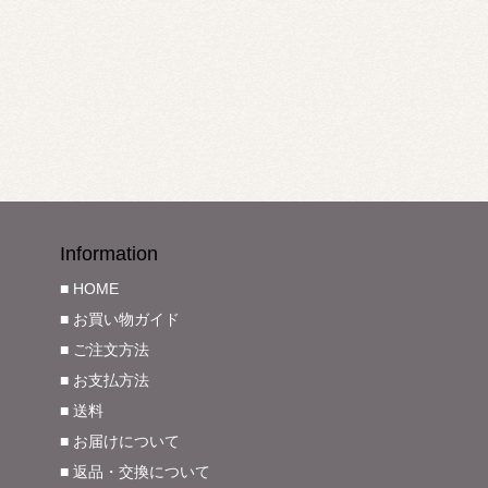
Information
■ HOME
■ お買い物ガイド
■ ご注文方法
■ お支払方法
■ 送料
■ お届けについて
■ 返品・交換について