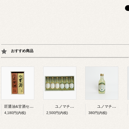
おすすめ商品
匠醤油&甘酒セット
ユノマチジャーニーサイダーセット 200ml*６本
ユノマチジャーニーかぼすサイダー 200ml
4,180円(内税)
2,500円(内税)
380円(内税)