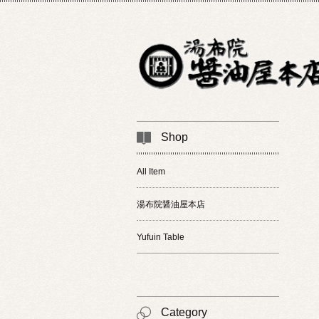
Shop
All Item
湯布院醤油屋本店
Yufuin Table
Category