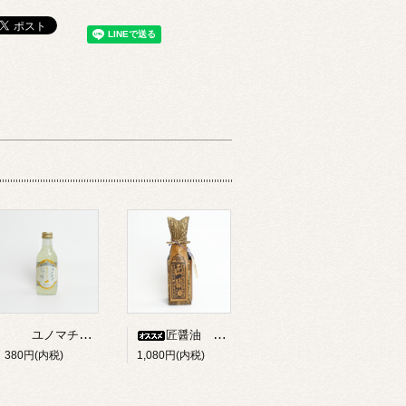
ユノマチジャーニーゆずサイダー 200ml
匠醤油 250ml
380円(内税)
1,080円(内税)