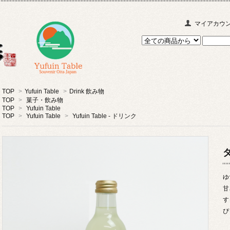
マイアカウ
TOP
>
Yufuin Table
>
Drink 飲み物
TOP
>
菓子・飲み物
TOP
>
Yufuin Table
TOP
>
Yufuin Table
>
Yufuin Table - ドリンク
ダ
ゆ
甘
す
ぴ