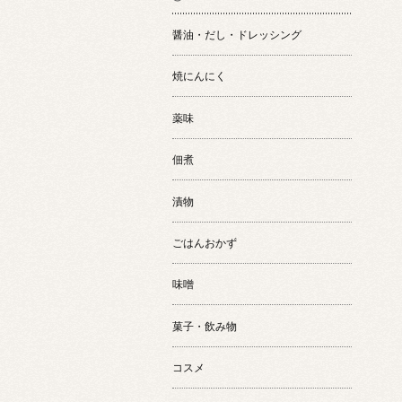
醤油・だし・ドレッシング
焼にんにく
薬味
佃煮
漬物
ごはんおかず
味噌
菓子・飲み物
コスメ