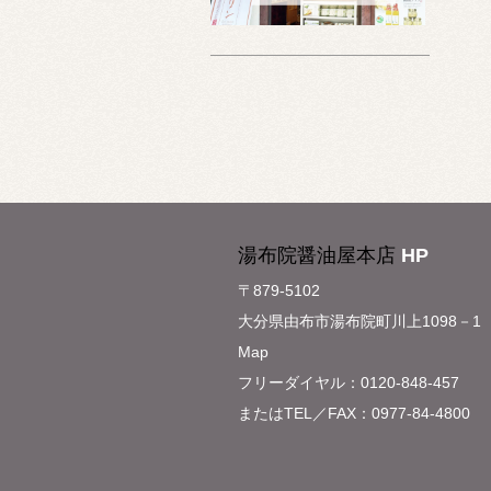
湯布院醤油屋本店
HP
〒879-5102
大分県由布市湯布院町川上1098－1
Map
フリーダイヤル：0120-848-457
またはTEL／FAX：0977-84-4800