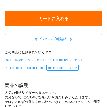
カートに入れる
オプションの値段詳細
この商品に登録されているタグ
菓子・飲み物
ギフトセット
Yufuin Tableギフトセット
Yufuin Table
Yufuin Table
Yufuin Table - ドリンク
商品の説明
人気の柑橘サイダーの６本セット。
大分ならではの爽やかな味わいをお楽しみいただけます。
かぼすとゆずの香りを飲み比べできる、各3本のセットもご用意
しています。