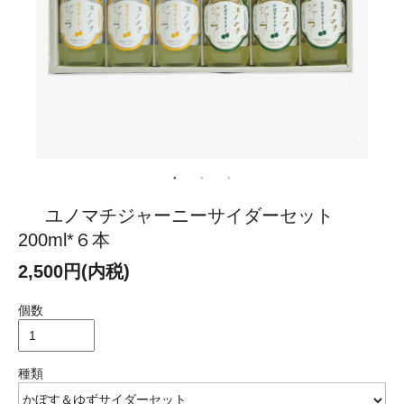
ユノマチジャーニーサイダーセット
200ml*６本
2,500円(内税)
個数
種類