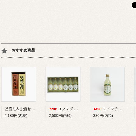
おすすめ商品
匠醤油&甘酒セット
ユノマチジャーニーサイダーセット 200ml*６本
ユノマチジャーニーかぼすサイダー 200ml
4,180円(内税)
2,500円(内税)
380円(内税)