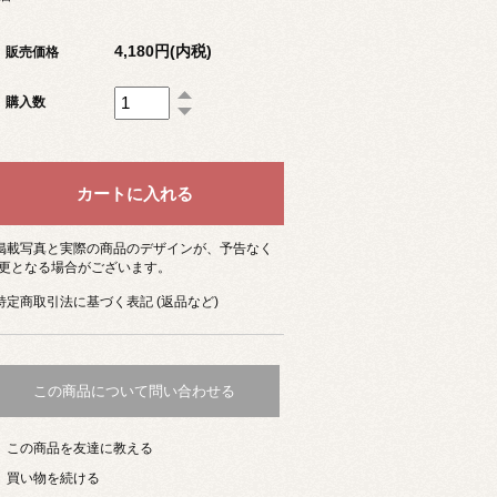
4,180円(内税)
販売価格
購入数
 掲載写真と実際の商品のデザインが、予告なく
更となる場合がございます。
 特定商取引法に基づく表記 (返品など)
この商品について問い合わせる
この商品を友達に教える
買い物を続ける