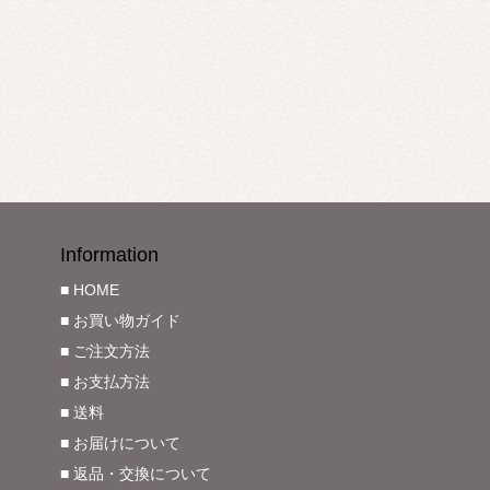
Information
■ HOME
■ お買い物ガイド
■ ご注文方法
■ お支払方法
■ 送料
■ お届けについて
■ 返品・交換について