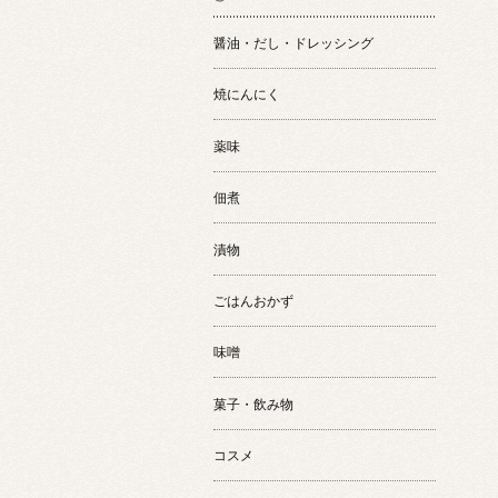
醤油・だし・ドレッシング
焼にんにく
薬味
佃煮
漬物
ごはんおかず
味噌
菓子・飲み物
コスメ