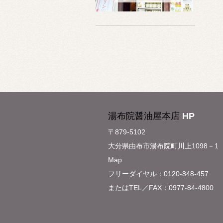
湯布院醤油屋本店
HP
〒879-5102
大分県由布市湯布院町川上1098－1
Map
フリーダイヤル：0120-848-457
またはTEL／FAX：0977-84-4800