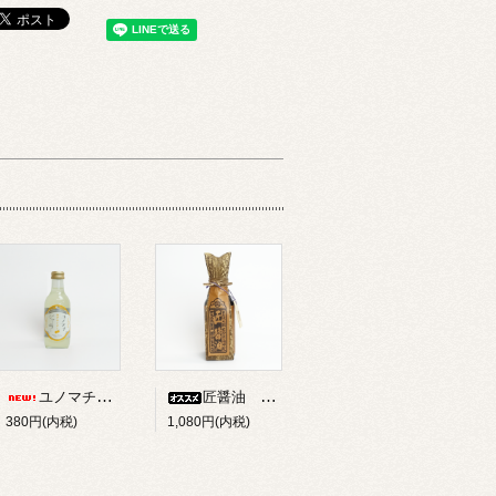
ユノマチジャーニーゆずサイダー 200ml
匠醤油 250ml
380円(内税)
1,080円(内税)