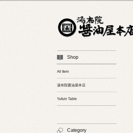
Shop
All Item
湯布院醤油屋本店
Yufuin Table
Category