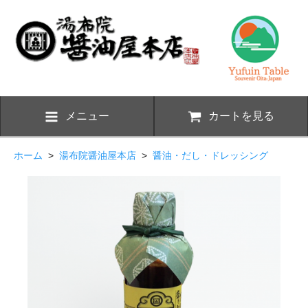
メニュー
カートを見る
ホーム
>
湯布院醤油屋本店
>
醤油・だし・ドレッシング