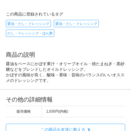
この商品に登録されているタグ
醤油・だし・ドレッシング
醤油・だし・ドレッシング
だし・ドレッシング・ぽん酢
商品の説明
醤油をベースにかぼす果汁・オリーブオイル・焼たまねぎ・黒砂
糖などをブレンドしたオイルドレッシング。
かぼすの風味が良く、酸味・香味・旨味のバランスのいいオスス
メのドレッシングです。
その他の詳細情報
販売価格
1,030円(内税)
この商品を友達に教える