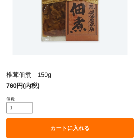
椎茸佃煮 150g
760円(内税)
個数
カートに入れる