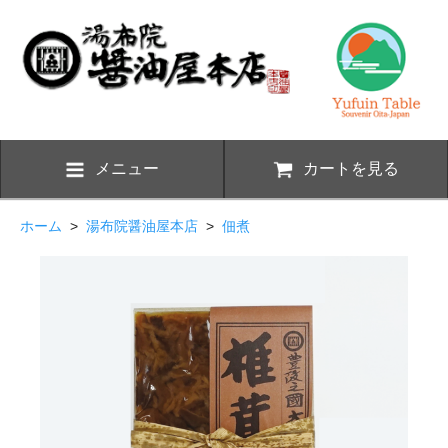
メニュー
カートを見る
ホーム
>
湯布院醤油屋本店
>
佃煮