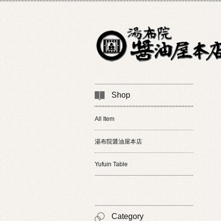
Shop
All Item
湯布院醤油屋本店
Yufuin Table
Category