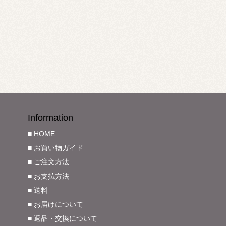
Information
■ HOME
■ お買い物ガイド
■ ご注文方法
■ お支払方法
■ 送料
■ お届けについて
■ 返品・交換について