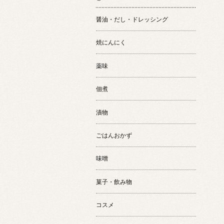
醤油・だし・ドレッシング
焼にんにく
薬味
佃煮
漬物
ごはんおかず
味噌
菓子・飲み物
コスメ