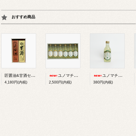
おすすめ商品
匠醤油&甘酒セット
ユノマチジャーニーサイダーセット 200ml*６本
ユノマチジャーニーかぼすサイダー 200ml
4,180円(内税)
2,500円(内税)
380円(内税)