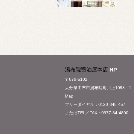
湯布院醤油屋本店
HP
〒879-5102
大分県由布市湯布院町川上1098－1
Map
フリーダイヤル：0120-848-457
またはTEL／FAX：0977-84-4800