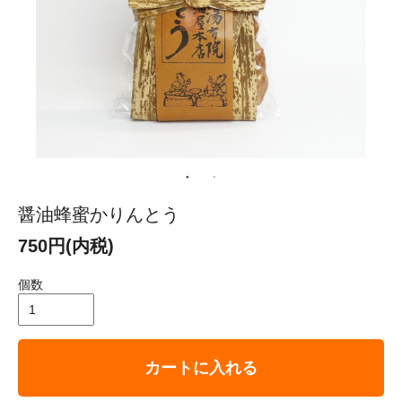
醤油蜂蜜かりんとう
750円(内税)
個数
カートに入れる