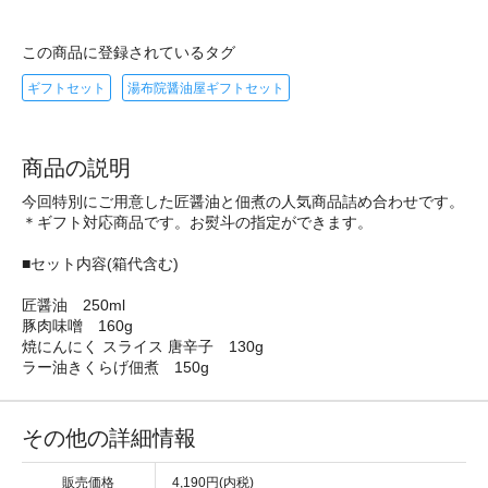
この商品に登録されているタグ
ギフトセット
湯布院醤油屋ギフトセット
商品の説明
今回特別にご用意した匠醤油と佃煮の人気商品詰め合わせです。
＊ギフト対応商品です。お熨斗の指定ができます。
■セット内容(箱代含む)
匠醤油 250ml
豚肉味噌 160g
焼にんにく スライス 唐辛子 130g
ラー油きくらげ佃煮 150g
その他の詳細情報
販売価格
4,190円(内税)