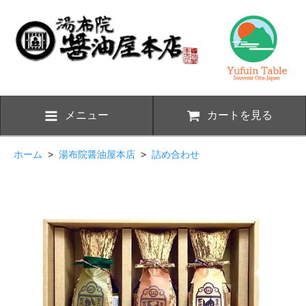
メニュー
カートを見る
ホーム
>
湯布院醤油屋本店
>
詰め合わせ