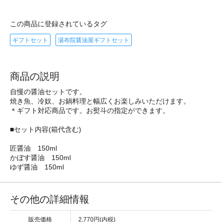
この商品に登録されているタグ
ギフトセット
湯布院醤油屋ギフトセット
商品の説明
自慢の醤油セットです。
焼き魚、冷奴、お鍋料理と幅広くお楽しみいただけます。
＊ギフト対応商品です。お熨斗の指定ができます。
■セット内容(箱代含む)
匠醤油 150ml
かぼす醤油 150ml
ゆず醤油 150ml
その他の詳細情報
販売価格
2,770円(内税)