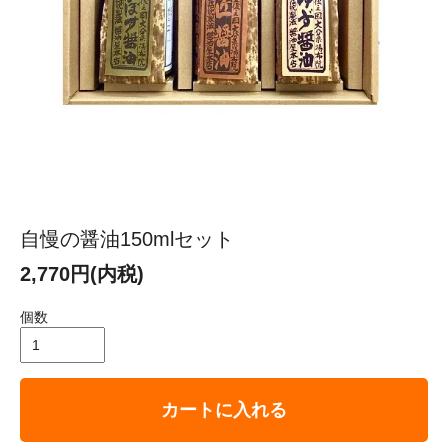
自慢の醤油150mlセット
2,770円(内税)
個数
カートに入れる