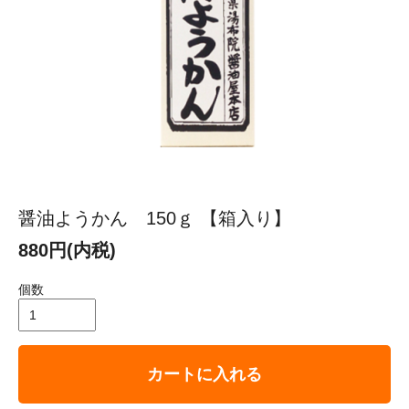
醤油ようかん 150ｇ 【箱入り】
880円(内税)
個数
カートに入れる