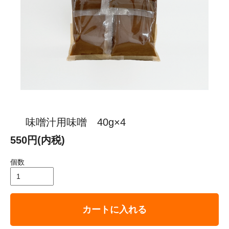
味噌汁用味噌 40g×4
550円(内税)
個数
カートに入れる