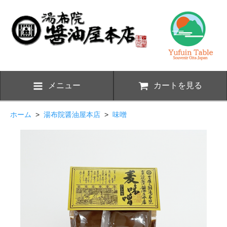
メニュー
カートを見る
ホーム
>
湯布院醤油屋本店
>
味噌